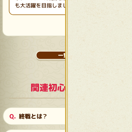
も大活躍を目指しましょう
一覧へ
関連初心者ガイド
終戦とは？