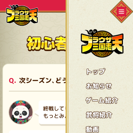
次シーズン、どうなる？
終戦してしまったのだ
もっとみんなと遊びたいのだ