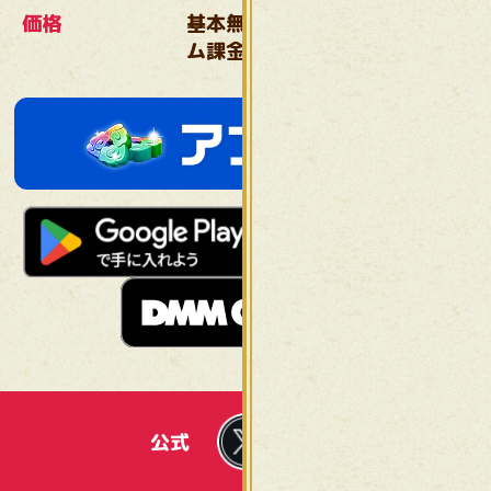
価格
基本無料／ガチャ／アイテ
ム課金制
公式