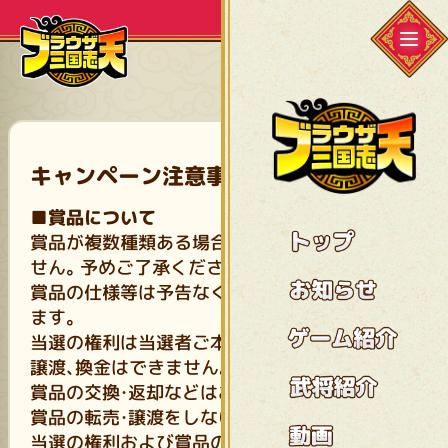
キャンペーン注意事項
■賞品について
賞品が複数種類ある場合、賞品をご選択が出来ま
せん。予めご了承ください。
賞品の仕様等は予告なく変更となる場合があり
ます。
当選の権利は当選者ご本人のものとし、他者への
譲渡、換金はできません。
賞品の交換・返却などはお受け出来かねます。
賞品の転売・譲渡をしないでください。
当選の権利および賞品の転売や譲渡が明らかに