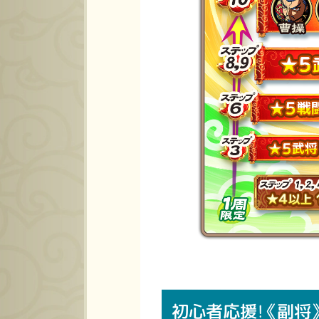
初心者応援！《副将