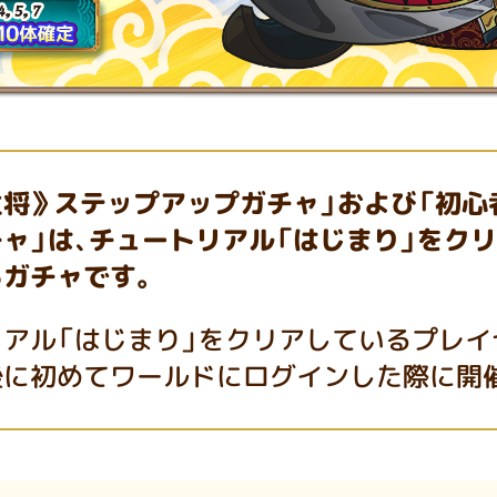
主将》ステップアップガチャ
」および「初心
ャ」は、チュートリアル「はじまり」をク
るガチャです。
アル「はじまり」をクリアしているプレイ
後に初めてワールドにログインした際に開