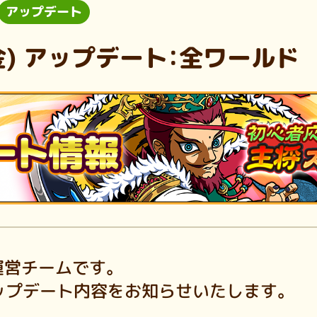
アップデート
1(金) アップデート：全ワールド
運営チームです。
)のアップデート内容をお知らせいたします。