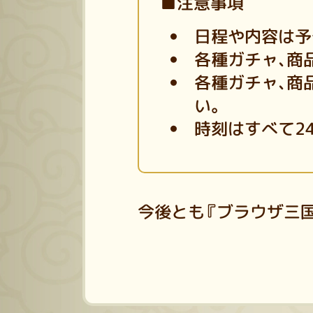
■注意事項
日程や内容は予
各種ガチャ、商
各種ガチャ、商
い。
時刻はすべて2
今後とも『ブラウザ三国