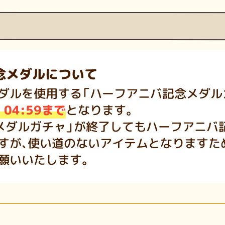
念メダルについて
ダルを使用する「ハーフアニバ記念メダル
) 04:59まで
となります。
メダルガチャ」が終了してもハーフアニバ
すが、使い道のないアイテムとなりますた
願いいたします。