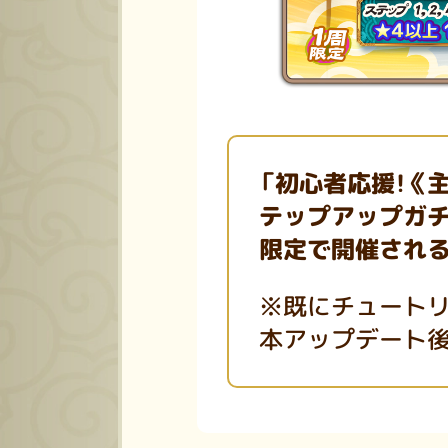
「
初心者応援！《
テップアップガチ
限定で開催され
※既にチュートリ
本アップデート