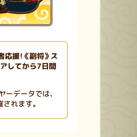
者応援！《副将》ス
リアしてから7日間
ヤーデータでは、
催されます。