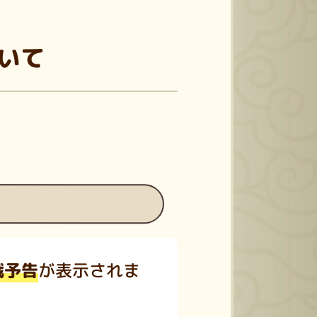
ついて
戦予告
が表示されま