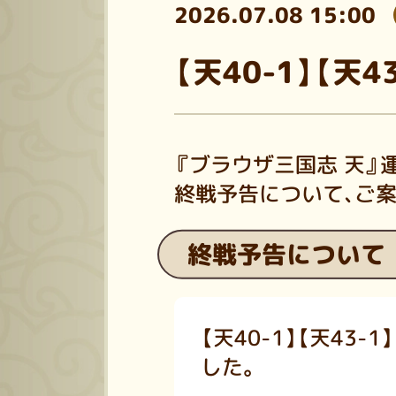
2026.07.08 15:00
【天40-1】【天
『ブラウザ三国志 天』
終戦予告について、ご
終戦予告について
【天40-1】【天43-1】
した。