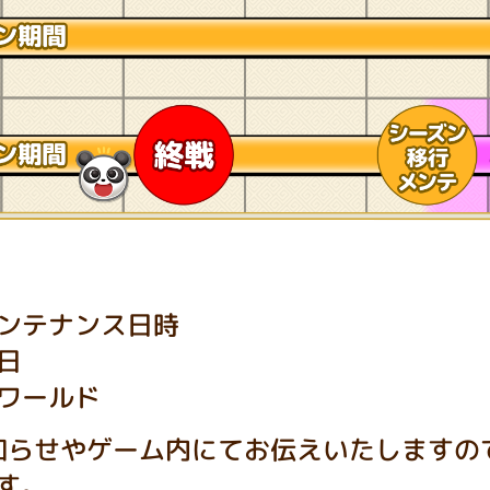
ンテナンス日時
日
ワールド
知らせやゲーム内にてお伝えいたしますの
す。