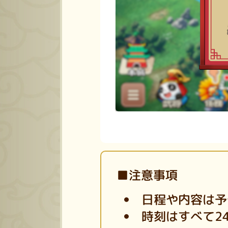
■注意事項
日程や内容は予
時刻はすべて2