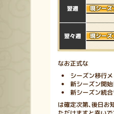
なお正式な
シーズン移行メ
新シーズン開始
新シーズン統合
は確定次第、後日お
ただけますと幸いで