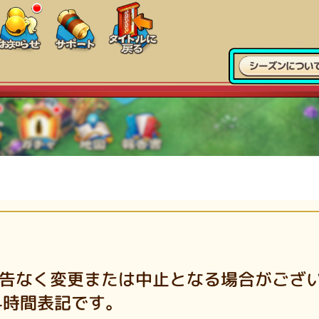
告なく変更または中止となる場合がござ
4時間表記です。