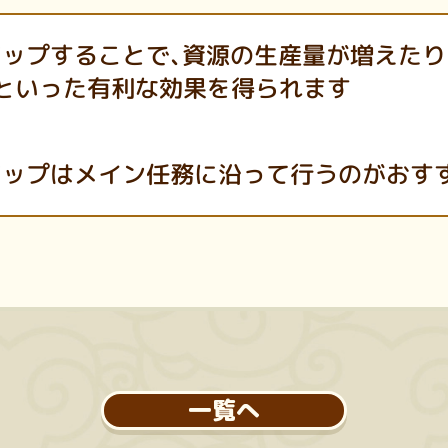
アップすることで、資源の生産量が増えたり
といった有利な効果を得られます
アップはメイン任務に沿って行うのがおす
一覧へ