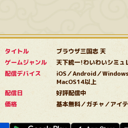
タイトル
ブラウザ三国志 天
ゲームジャンル
天下統一！わいわい
シミュ
配信デバイス
iOS／Android／Window
MacOS14以上
配信日
好評配信中
価格
基本無料／ガチャ／アイ