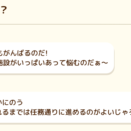
？
もがんばるのだ！
施設がいっぱいあって悩むのだぁ～
かにのう
れるまでは任務通りに進めるのがよいじゃ