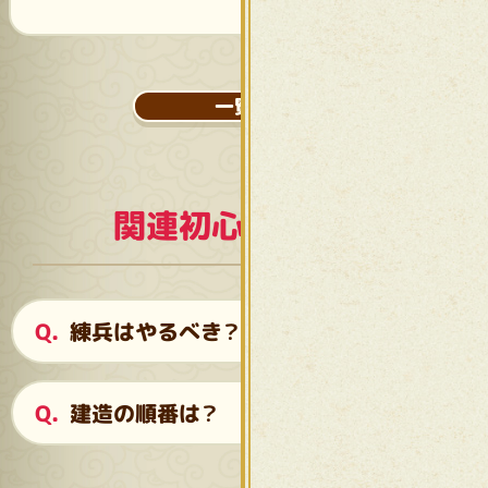
一覧へ
関連初心者ガイド
練兵はやるべき？
建造の順番は？