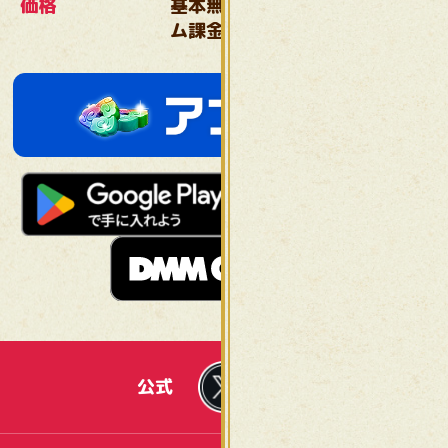
価格
基本無料／ガチャ／アイテ
ム課金制
公式